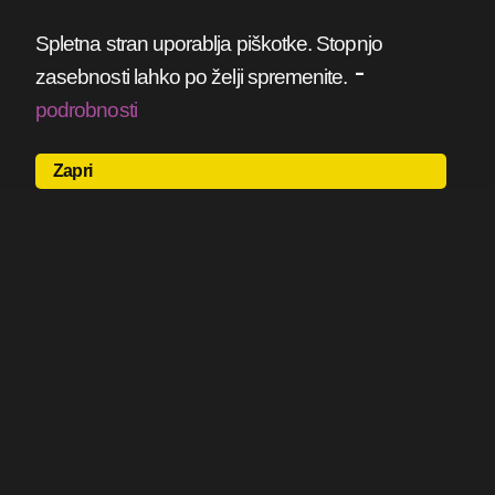
Spletna stran uporablja piškotke. Stopnjo
-
zasebnosti lahko po želji spremenite.
podrobnosti
Zapri