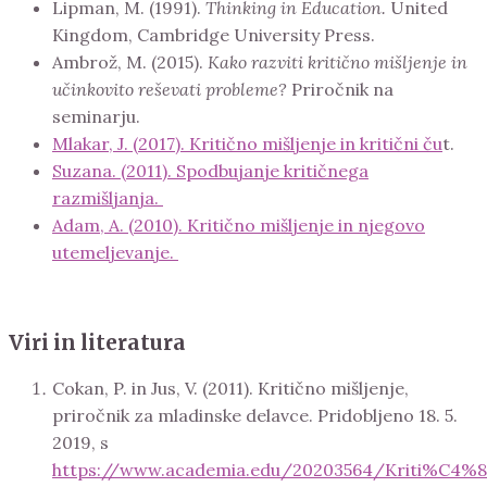
Lipman, M. (1991).
Thinking in Education.
United
Kingdom, Cambridge University Press.
Ambrož, M. (2015).
Kako razviti kritično mišljenje in
učinkovito reševati probleme?
Priročnik na
seminarju.
Mlakar, J. (2017). Kritično mišljenje in kritični ču
t.
Suzana. (2011). Spodbujanje kritičnega
razmišljanja.
Adam, A. (2010). Kritično mišljenje in njegovo
utemeljevanje.
Viri in literatura
Cokan, P. in Jus, V. (2011). Kritično mišljenje,
priročnik za mladinske delavce. Pridobljeno 18. 5.
2019, s
https://www.academia.edu/20203564/Kriti%C4%