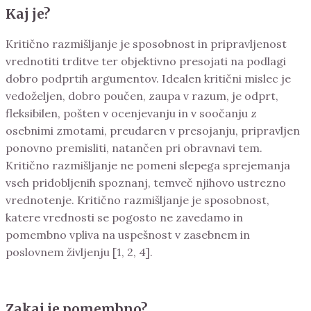
Kaj je?
Kritično razmišljanje je sposobnost in pripravljenost
vrednotiti trditve ter objektivno presojati na podlagi
dobro podprtih argumentov. Idealen kritični mislec je
vedoželjen, dobro poučen, zaupa v razum, je odprt,
fleksibilen, pošten v ocenjevanju in v soočanju z
osebnimi zmotami, preudaren v presojanju, pripravljen
ponovno premisliti, natančen pri obravnavi tem.
Kritično razmišljanje ne pomeni slepega sprejemanja
vseh pridobljenih spoznanj, temveč njihovo ustrezno
vrednotenje. Kritično razmišljanje je sposobnost,
katere vrednosti se pogosto ne zavedamo in
pomembno vpliva na uspešnost v zasebnem in
poslovnem življenju [1, 2, 4].
Zakaj je pomembno?