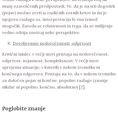
manj ozaveščenih predpostavk. Ve, da je na isti dogodek
(pojav) možno zreti iz različnih zornih kotov in da je
njegova razlaga oz. interpretacija le ena izmed
mogočih. Zaveda se relativnosti in tega, da se mišljenje
vedno odvija znotraj neke perspektive.
Dovoljevanje nedorečenosti, odprtosti
Kritični mislec v večji meri pristaja na nedorečenost,
odprtost, nejasnost, kompleksnost. V večji meri
sprejema situacije, v katerih v nekem trenutku ni
končnega odgovora. Pristaja na to, da v nekem trenutku
za določen pojav ni končne, popolne razlage (znanje
nikdar ni popolno, končno, absolutno) [2].
Poglobite znanje