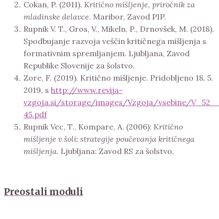
Cokan, P. (2011).
Kritično mišljenje, priročnik za
mladinske delavce
. Maribor, Zavod PIP.
Rupnik V. T., Gros, V., Mikeln, P., Drnovšek, M. (2018).
Spodbujanje razvoja veščin kritičnega mišljenja s
formativnim spremljanjem. Ljubljana, Zavod
Republike Slovenije za šolstvo.
Zore, F. (2019). Kritično mišljenje. Pridobljeno 18. 5.
2019, s
http://www.revija-
vzgoja.si/storage/images/Vzgoja/vsebine/V_52_
45.pdf
Rupnik Vec, T., Kompare, A. (2006):
Kritično
mišljenje v šoli: strategije poučevanja kritičnega
mišljenja.
Ljubljana: Zavod RS za šolstvo.
Preostali moduli