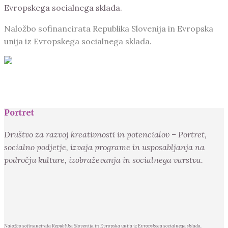
Evropskega socialnega sklada.
Naložbo sofinancirata Republika Slovenija in Evropska
unija iz Evropskega socialnega sklada.
Portret
Društvo za razvoj kreativnosti in potencialov – Portret,
socialno podjetje, izvaja programe in usposabljanja na
področju kulture, izobraževanja in socialnega varstva.
Naložbo sofinancirata Republika Slovenija in Evropska unija iz Evropskega socialnega sklada.