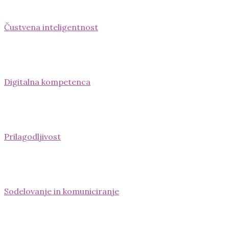
Čustvena inteligentnost
Digitalna kompetenca
Prilagodljivost
Sodelovanje in komuniciranje