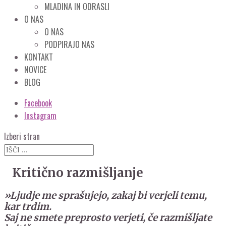
MLADINA IN ODRASLI
O NAS
O NAS
PODPIRAJO NAS
KONTAKT
NOVICE
BLOG
Facebook
Instagram
Izberi stran
Kritično razmišljanje
»Ljudje me sprašujejo, zakaj bi verjeli temu,
kar trdim.
Saj ne smete preprosto verjeti, če razmišljate