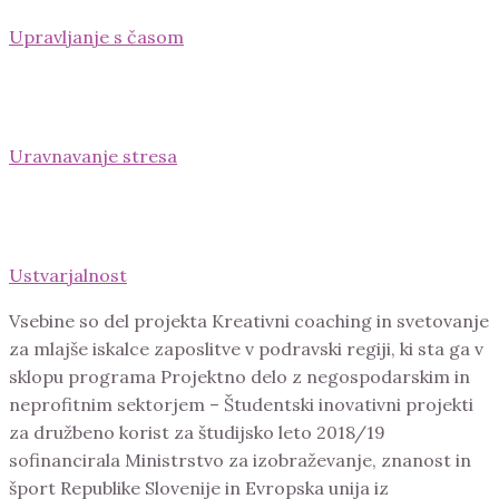
Upravljanje s časom
Uravnavanje stresa
Ustvarjalnost
Vsebine so del projekta Kreativni coaching in svetovanje
za mlajše iskalce zaposlitve v podravski regiji, ki sta ga v
sklopu programa Projektno delo z negospodarskim in
neprofitnim sektorjem – Študentski inovativni projekti
za družbeno korist za študijsko leto 2018/19
sofinancirala Ministrstvo za izobraževanje, znanost in
šport Republike Slovenije in Evropska unija iz