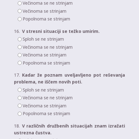
Večinoma se ne strinjam
Večinoma se strinjam
Popolnoma se strinjam
16.
V stresni situaciji se težko umirim.
Sploh se ne strinjam
Večinoma se ne strinjam
Večinoma se strinjam
Popolnoma se strinjam
17.
Kadar že poznam uveljavljeno pot reševanja
problema, ne iščem novih poti.
Sploh se ne strinjam
Večinoma se ne strinjam
Večinoma se strinjam
Popolnoma se strinjam
18.
V različnih družbenih situacijah znam izražati
ustrezna čustva.