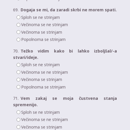
69.
Dogaja se mi, da zaradi skrbi ne morem spati.
Sploh se ne strinjam
Večinoma se ne strinjam
Večinoma se strinjam
Popolnoma se strinjam
70.
Težko vidim kako bi lahko izboljšal/-a
stvari/ideje.
Sploh se ne strinjam
Večinoma se ne strinjam
Večinoma se strinjam
Popolnoma se strinjam
71.
Vem zakaj se moja čustvena stanja
spremenijo.
Sploh se ne strinjam
Večinoma se ne strinjam
Večinoma se strinjam