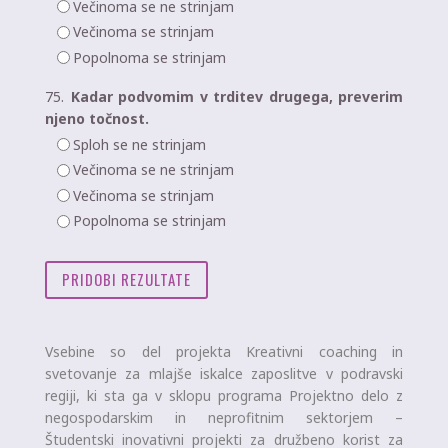
Večinoma se ne strinjam
Večinoma se strinjam
Popolnoma se strinjam
75.
Kadar podvomim v trditev drugega, preverim
njeno točnost.
Sploh se ne strinjam
Večinoma se ne strinjam
Večinoma se strinjam
Popolnoma se strinjam
Vsebine so del projekta Kreativni coaching in
svetovanje za mlajše iskalce zaposlitve v podravski
regiji, ki sta ga v sklopu programa Projektno delo z
negospodarskim in neprofitnim sektorjem –
Študentski inovativni projekti za družbeno korist za