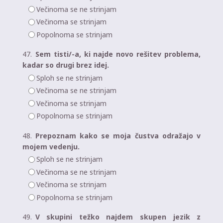
Večinoma se ne strinjam
Večinoma se strinjam
Popolnoma se strinjam
47.
Sem tisti/-a, ki najde novo rešitev problema,
kadar so drugi brez idej.
Sploh se ne strinjam
Večinoma se ne strinjam
Večinoma se strinjam
Popolnoma se strinjam
48.
Prepoznam kako se moja čustva odražajo v
mojem vedenju.
Sploh se ne strinjam
Večinoma se ne strinjam
Večinoma se strinjam
Popolnoma se strinjam
49.
V skupini težko najdem skupen jezik z