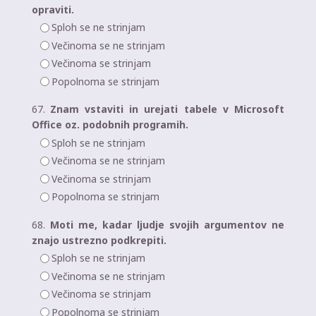
opraviti.
Sploh se ne strinjam
Večinoma se ne strinjam
Večinoma se strinjam
Popolnoma se strinjam
67.
Znam vstaviti in urejati tabele v Microsoft
Office oz. podobnih programih.
Sploh se ne strinjam
Večinoma se ne strinjam
Večinoma se strinjam
Popolnoma se strinjam
68.
Moti me, kadar ljudje svojih argumentov ne
znajo ustrezno podkrepiti.
Sploh se ne strinjam
Večinoma se ne strinjam
Večinoma se strinjam
Popolnoma se strinjam