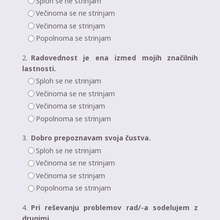
Sploh se ne strinjam
Večinoma se ne strinjam
Večinoma se strinjam
Popolnoma se strinjam
2.
Radovednost je ena izmed mojih značilnih
lastnosti.
Sploh se ne strinjam
Večinoma se ne strinjam
Večinoma se strinjam
Popolnoma se strinjam
3.
Dobro prepoznavam svoja čustva.
Sploh se ne strinjam
Večinoma se ne strinjam
Večinoma se strinjam
Popolnoma se strinjam
4.
Pri reševanju problemov rad/-a sodelujem z
drugimi.