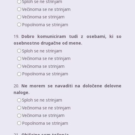
Sploh se ne strinjam
Večinoma se ne strinjam
Večinoma se strinjam
Popolnoma se strinjam
19.
Dobro komuniciram tudi z osebami, ki so
osebnostno drugačne od mene.
Sploh se ne strinjam
Večinoma se ne strinjam
Večinoma se strinjam
Popolnoma se strinjam
20.
Ne morem se navaditi na določene delovne
naloge.
Sploh se ne strinjam
Večinoma se ne strinjam
Večinoma se strinjam
Popolnoma se strinjam
21.
Običajno sem točen/a.