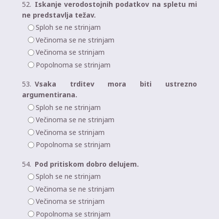
52.
Iskanje verodostojnih podatkov na spletu mi
ne predstavlja težav.
Sploh se ne strinjam
Večinoma se ne strinjam
Večinoma se strinjam
Popolnoma se strinjam
53.
Vsaka trditev mora biti ustrezno
argumentirana.
Sploh se ne strinjam
Večinoma se ne strinjam
Večinoma se strinjam
Popolnoma se strinjam
54.
Pod pritiskom dobro delujem.
Sploh se ne strinjam
Večinoma se ne strinjam
Večinoma se strinjam
Popolnoma se strinjam