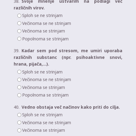
38.
Svoje mnenje ustvarim na podlagi več
različnih virov.
Sploh se ne strinjam
Večinoma se ne strinjam
Večinoma se strinjam
Popolnoma se strinjam
39.
Kadar sem pod stresom, me umiri uporaba
različnih substanc (npr. psihoaktivne snovi,
hrana, pijača,…).
Sploh se ne strinjam
Večinoma se ne strinjam
Večinoma se strinjam
Popolnoma se strinjam
40.
Vedno obstaja več načinov kako priti do cilja.
Sploh se ne strinjam
Večinoma se ne strinjam
Večinoma se strinjam