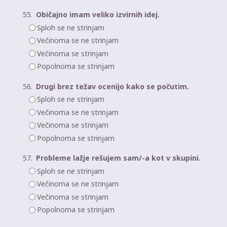
55.
Običajno imam veliko izvirnih idej.
Sploh se ne strinjam
Večinoma se ne strinjam
Večinoma se strinjam
Popolnoma se strinjam
56.
Drugi brez težav ocenijo kako se počutim.
Sploh se ne strinjam
Večinoma se ne strinjam
Večinoma se strinjam
Popolnoma se strinjam
57.
Probleme lažje rešujem sam/-a kot v skupini.
Sploh se ne strinjam
Večinoma se ne strinjam
Večinoma se strinjam
Popolnoma se strinjam