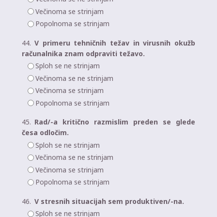
Večinoma se strinjam
Popolnoma se strinjam
44.
V primeru tehničnih težav in virusnih okužb
računalnika znam odpraviti težavo.
Sploh se ne strinjam
Večinoma se ne strinjam
Večinoma se strinjam
Popolnoma se strinjam
45.
Rad/-a kritično razmislim preden se glede
česa odločim.
Sploh se ne strinjam
Večinoma se ne strinjam
Večinoma se strinjam
Popolnoma se strinjam
46.
V stresnih situacijah sem produktiven/-na.
Sploh se ne strinjam