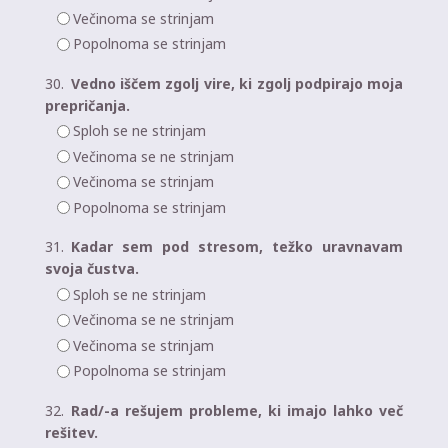
Večinoma se strinjam
Popolnoma se strinjam
30.
Vedno iščem zgolj vire, ki zgolj podpirajo moja
prepričanja.
Sploh se ne strinjam
Večinoma se ne strinjam
Večinoma se strinjam
Popolnoma se strinjam
31.
Kadar sem pod stresom, težko uravnavam
svoja čustva.
Sploh se ne strinjam
Večinoma se ne strinjam
Večinoma se strinjam
Popolnoma se strinjam
32.
Rad/-a rešujem probleme, ki imajo lahko več
rešitev.