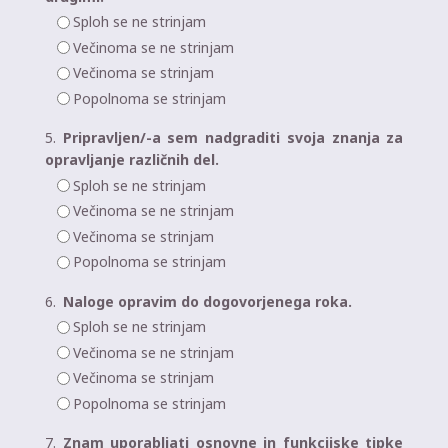
Sploh se ne strinjam
Večinoma se ne strinjam
Večinoma se strinjam
Popolnoma se strinjam
5.
Pripravljen/-a sem nadgraditi svoja znanja za
opravljanje različnih del.
Sploh se ne strinjam
Večinoma se ne strinjam
Večinoma se strinjam
Popolnoma se strinjam
6.
Naloge opravim do dogovorjenega roka.
Sploh se ne strinjam
Večinoma se ne strinjam
Večinoma se strinjam
Popolnoma se strinjam
7.
Znam uporabljati osnovne in funkcijske tipke