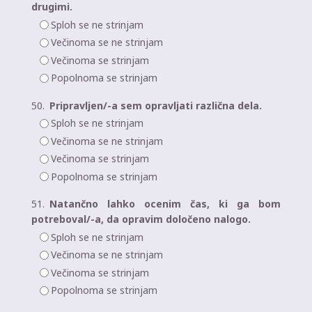
drugimi.
Sploh se ne strinjam
Večinoma se ne strinjam
Večinoma se strinjam
Popolnoma se strinjam
50.
Pripravljen/-a sem opravljati različna dela.
Sploh se ne strinjam
Večinoma se ne strinjam
Večinoma se strinjam
Popolnoma se strinjam
51.
Natančno lahko ocenim čas, ki ga bom
potreboval/-a, da opravim določeno nalogo.
Sploh se ne strinjam
Večinoma se ne strinjam
Večinoma se strinjam
Popolnoma se strinjam