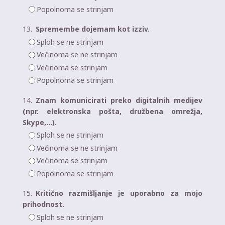
Popolnoma se strinjam
13.
Spremembe dojemam kot izziv.
Sploh se ne strinjam
Večinoma se ne strinjam
Večinoma se strinjam
Popolnoma se strinjam
14.
Znam komunicirati preko digitalnih medijev
(npr. elektronska pošta, družbena omrežja,
Skype,…).
Sploh se ne strinjam
Večinoma se ne strinjam
Večinoma se strinjam
Popolnoma se strinjam
15.
Kritično razmišljanje je uporabno za mojo
prihodnost.
Sploh se ne strinjam