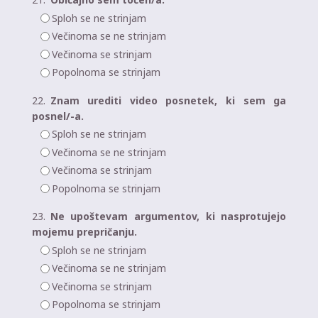
Sploh se ne strinjam
Večinoma se ne strinjam
Večinoma se strinjam
Popolnoma se strinjam
22.
Znam urediti video posnetek, ki sem ga
posnel/-a.
Sploh se ne strinjam
Večinoma se ne strinjam
Večinoma se strinjam
Popolnoma se strinjam
23.
Ne upoštevam argumentov, ki nasprotujejo
mojemu prepričanju.
Sploh se ne strinjam
Večinoma se ne strinjam
Večinoma se strinjam
Popolnoma se strinjam