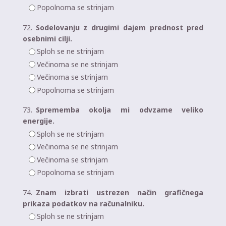
Popolnoma se strinjam
72.
Sodelovanju z drugimi dajem prednost pred
osebnimi cilji.
Sploh se ne strinjam
Večinoma se ne strinjam
Večinoma se strinjam
Popolnoma se strinjam
73.
Sprememba okolja mi odvzame veliko
energije.
Sploh se ne strinjam
Večinoma se ne strinjam
Večinoma se strinjam
Popolnoma se strinjam
74.
Znam izbrati ustrezen način grafičnega
prikaza podatkov na računalniku.
Sploh se ne strinjam