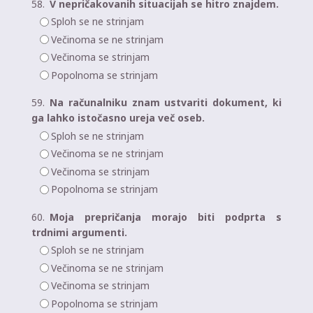
58.
V nepričakovanih situacijah se hitro znajdem.
Sploh se ne strinjam
Večinoma se ne strinjam
Večinoma se strinjam
Popolnoma se strinjam
59.
Na računalniku znam ustvariti dokument, ki
ga lahko istočasno ureja več oseb.
Sploh se ne strinjam
Večinoma se ne strinjam
Večinoma se strinjam
Popolnoma se strinjam
60.
Moja prepričanja morajo biti podprta s
trdnimi argumenti.
Sploh se ne strinjam
Večinoma se ne strinjam
Večinoma se strinjam
Popolnoma se strinjam