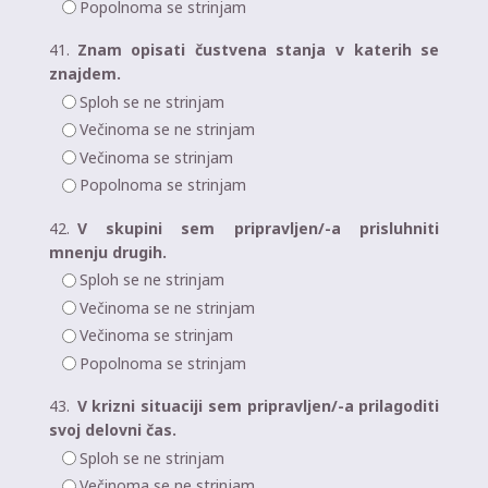
Popolnoma se strinjam
41.
Znam opisati čustvena stanja v katerih se
znajdem.
Sploh se ne strinjam
Večinoma se ne strinjam
Večinoma se strinjam
Popolnoma se strinjam
42.
V skupini sem pripravljen/-a prisluhniti
mnenju drugih.
Sploh se ne strinjam
Večinoma se ne strinjam
Večinoma se strinjam
Popolnoma se strinjam
43.
V krizni situaciji sem pripravljen/-a prilagoditi
svoj delovni čas.
Sploh se ne strinjam
Večinoma se ne strinjam