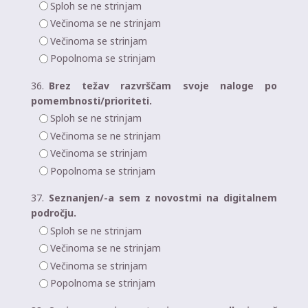
Sploh se ne strinjam
Večinoma se ne strinjam
Večinoma se strinjam
Popolnoma se strinjam
36.
Brez težav razvrščam svoje naloge po
pomembnosti/prioriteti.
Sploh se ne strinjam
Večinoma se ne strinjam
Večinoma se strinjam
Popolnoma se strinjam
37.
Seznanjen/-a sem z novostmi na digitalnem
področju.
Sploh se ne strinjam
Večinoma se ne strinjam
Večinoma se strinjam
Popolnoma se strinjam