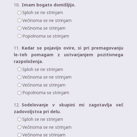
10.
Imam bogato domišljijo.
Sploh se ne strinjam
Večinoma se ne strinjam
Večinoma se strinjam
Popolnoma se strinjam
11.
Kadar se pojavijo ovire, si pri premagovanju
le-teh pomagam z ustvarjanjem pozitivnega
razpoloženja.
Sploh se ne strinjam
Večinoma se ne strinjam
Večinoma se strinjam
Popolnoma se strinjam
12.
Sodelovanje v skupini mi zagotavlja več
zadovoljstva pri delu.
Sploh se ne strinjam
Večinoma se ne strinjam
Večinoma se strinjam