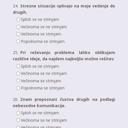
24.
Stresne situacije vplivajo na moje vedenje do
drugih.
Sploh se ne strinjam
Večinoma se ne strinjam
Večinoma se strinjam
Popolnoma se strinjam
25.
Pri reševanju problema lahko oblikujem
različne ideje, da najdem najboljšo možno rešitev.
Sploh se ne strinjam
Večinoma se ne strinjam
Večinoma se strinjam
Popolnoma se strinjam
26.
Znam prepoznati čustva drugih na podlagi
nebesedne komunikacije.
Sploh se ne strinjam
Večinoma se ne strinjam
Večinoma se strinjam