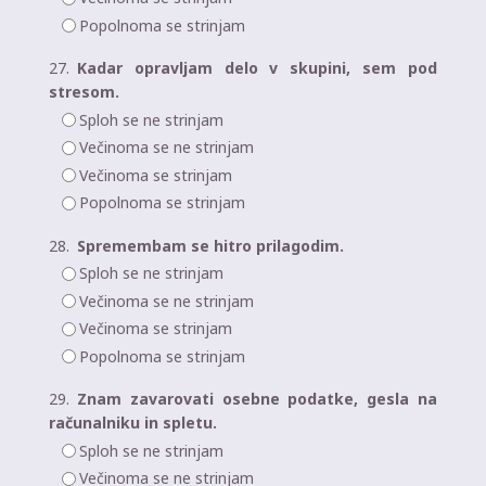
Popolnoma se strinjam
27.
Kadar opravljam delo v skupini, sem pod
stresom.
Sploh se ne strinjam
Večinoma se ne strinjam
Večinoma se strinjam
Popolnoma se strinjam
28.
Spremembam se hitro prilagodim.
Sploh se ne strinjam
Večinoma se ne strinjam
Večinoma se strinjam
Popolnoma se strinjam
29.
Znam zavarovati osebne podatke, gesla na
računalniku in spletu.
Sploh se ne strinjam
Večinoma se ne strinjam