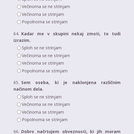
Večinoma se ne strinjam
Večinoma se strinjam
Popolnoma se strinjam
64.
Kadar me v skupini nekaj zmoti, to tudi
izrazim.
Sploh se ne strinjam
Večinoma se ne strinjam
Večinoma se strinjam
Popolnoma se strinjam
65.
Sem oseba, ki je naklonjena različnim
načinom dela.
Sploh se ne strinjam
Večinoma se ne strinjam
Večinoma se strinjam
Popolnoma se strinjam
66.
Dobro načrtujem obveznosti, ki jih moram