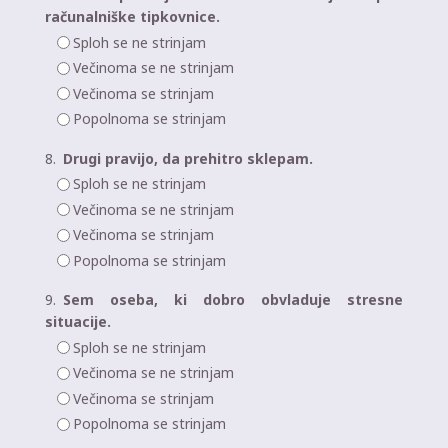
računalniške tipkovnice.
Sploh se ne strinjam
Večinoma se ne strinjam
Večinoma se strinjam
Popolnoma se strinjam
8.
Drugi pravijo, da prehitro sklepam.
Sploh se ne strinjam
Večinoma se ne strinjam
Večinoma se strinjam
Popolnoma se strinjam
9.
Sem oseba, ki dobro obvladuje stresne
situacije.
Sploh se ne strinjam
Večinoma se ne strinjam
Večinoma se strinjam
Popolnoma se strinjam