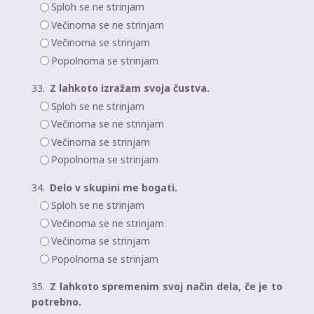
Sploh se ne strinjam
Večinoma se ne strinjam
Večinoma se strinjam
Popolnoma se strinjam
33.
Z lahkoto izražam svoja čustva.
Sploh se ne strinjam
Večinoma se ne strinjam
Večinoma se strinjam
Popolnoma se strinjam
34.
Delo v skupini me bogati.
Sploh se ne strinjam
Večinoma se ne strinjam
Večinoma se strinjam
Popolnoma se strinjam
35.
Z lahkoto spremenim svoj način dela, če je to
potrebno.