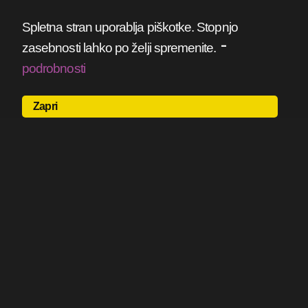
Spletna stran uporablja piškotke. Stopnjo
-
zasebnosti lahko po želji spremenite.
podrobnosti
Zapri