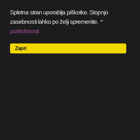
Spletna stran uporablja piškotke. Stopnjo
-
zasebnosti lahko po želji spremenite.
podrobnosti
Zapri